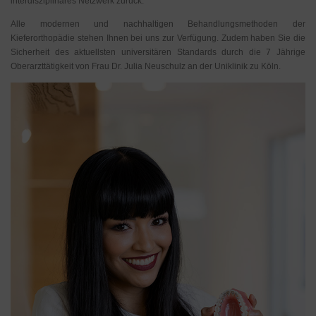
interdisziplinäres Netzwerk zurück.
Alle modernen und nachhaltigen Behandlungsmethoden der
Kieferorthopädie stehen Ihnen bei uns zur Verfügung. Zudem haben Sie die
Sicherheit des aktuellsten universitären Standards durch die 7 Jährige
Oberarzttätigkeit von Frau Dr. Julia Neuschulz an der Uniklinik zu Köln.