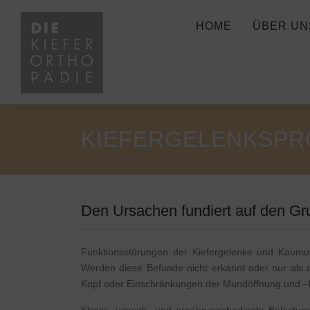
Zum
Inhalt
HOME
ÜBER UN
springen
KIEFERGELENKSPR
Den Ursachen fundiert auf den G
Funktionsstörungen der Kiefergelenke und Kaumusk
Werden diese Befunde nicht erkannt oder nur als
Kopf oder Einschränkungen der Mundöffnung und 