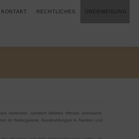
KONTAKT
RECHTLICHES
ÜBERWEISUNG
rk verbreitet, sondern bleiben oftmals unerkannt.
en im Kiefergelenk, Ausstrahlungen in Nacken und