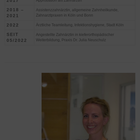
2017
Approbation als Zahnärztin
2018 –
Assistenzzahnärztin, allgemeine Zahnheilkunde,
2021
Zahnarztpraxen in Köln und Bonn
2022
Ärztliche Teamleitung, Infektionshygiene, Stadt Köln
SEIT
Angestellte Zahnärztin in kieferorthopädischer
05/2022
Weiterbildung, Praxis Dr. Julia Neuschulz