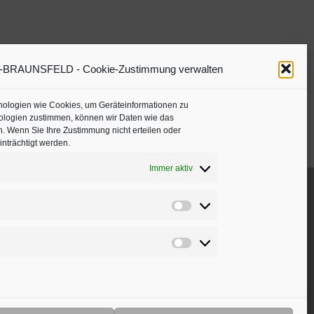
RAUNSFELD - Cookie-Zustimmung verwalten
hnologien wie Cookies, um Geräteinformationen zu
ologien zustimmen, können wir Daten wie das
n. Wenn Sie Ihre Zustimmung nicht erteilen oder
nträchtigt werden.
Immer aktiv
Präferenzen
Marketing