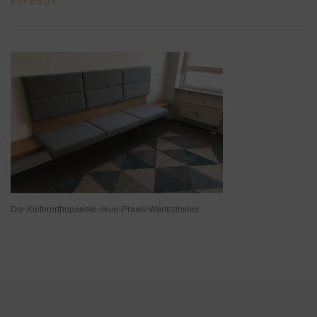
EFFENDY
Die-Kieferorthopaedie-neue-Praxis-Wartezimmer