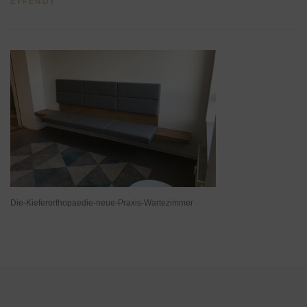
EFFENDY
Die-Kieferorthopaedie-neue-Praxis-Wartezimmer