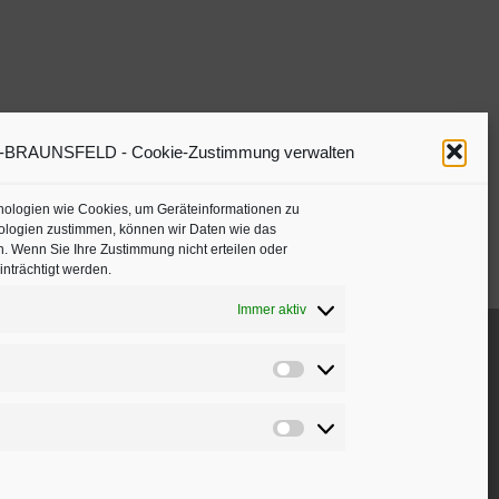
RAUNSFELD - Cookie-Zustimmung verwalten
hnologien wie Cookies, um Geräteinformationen zu
ologien zustimmen, können wir Daten wie das
n. Wenn Sie Ihre Zustimmung nicht erteilen oder
nträchtigt werden.
Immer aktiv
Präferenzen
Marketing