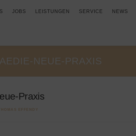
S
JOBS
LEISTUNGEN
SERVICE
NEWS
AEDIE-NEUE-PRAXIS
neue-Praxis
THOMAS EFFENDY