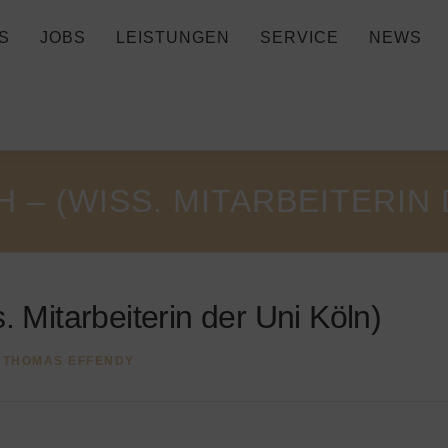
S
JOBS
LEISTUNGEN
SERVICE
NEWS
– (WISS. MITARBEITERIN 
. Mitarbeiterin der Uni Köln)
N
THOMAS EFFENDY