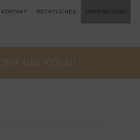
KONTAKT
RECHTLICHES
ÜBERWEISUNG
DER UNI KÖLN)