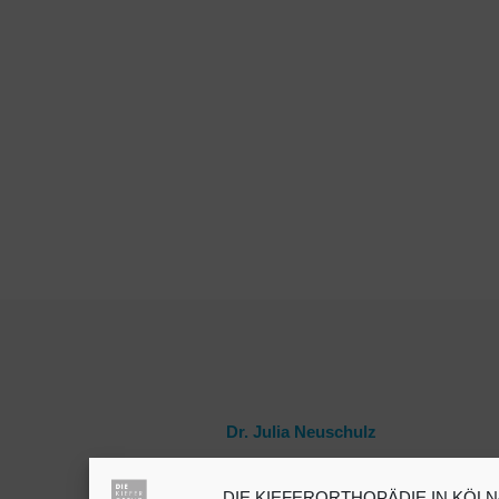
Dr. Julia Neuschulz
DIE KIEFERORTHOPÄDIE IN KÖLN-B