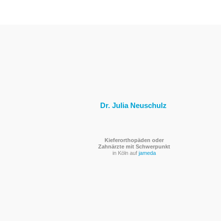
Dr. Julia Neuschulz
Kieferorthopäden oder
Zahnärzte mit Schwerpunkt
in Köln auf
jameda