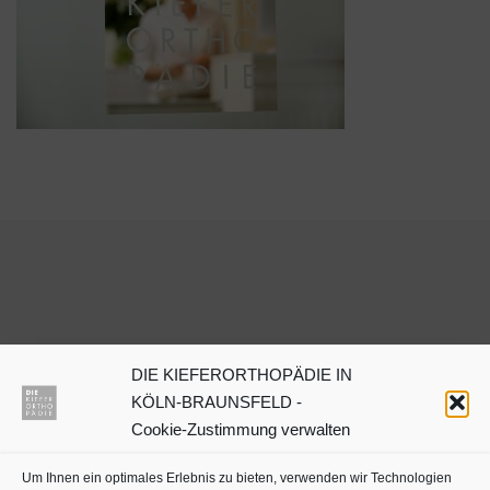
DIE KIEFERORTHOPÄDIE IN
Dr. Julia Neuschulz
KÖLN-BRAUNSFELD -
Cookie-Zustimmung verwalten
Kieferorthopäden oder
Um Ihnen ein optimales Erlebnis zu bieten, verwenden wir Technologien
Zahnärzte mit Schwerpunkt