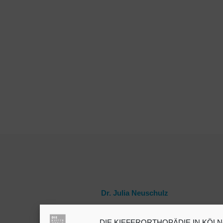
Dr. Julia Neuschulz
DIE KIEFERORTHOPÄDIE IN KÖLN-B