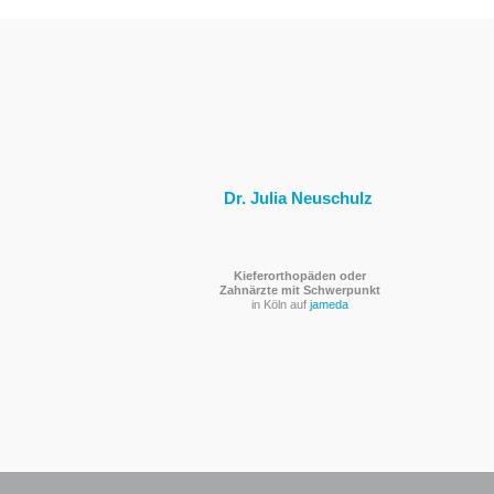
Dr. Julia Neuschulz
Kieferorthopäden oder
Zahnärzte mit Schwerpunkt
in Köln auf
jameda