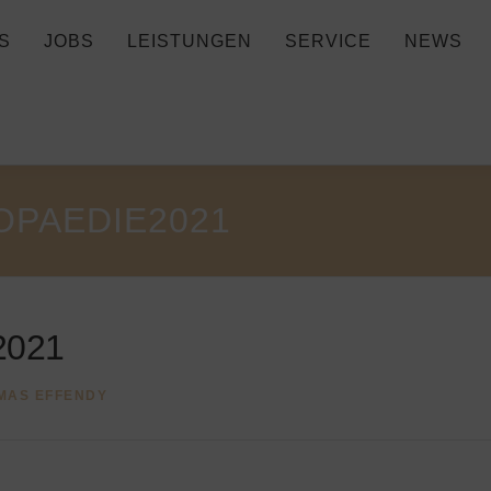
S
JOBS
LEISTUNGEN
SERVICE
NEWS
OPAEDIE2021
2021
MAS EFFENDY