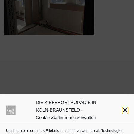
DIE KIEFERORTHOPÄDIE IN
Dr. Julia Neuschulz
KÖLN-BRAUNSFELD -
Cookie-Zustimmung verwalten
Kieferorthopäden oder
Um Ihnen ein optimales Erlebnis zu bieten, verwenden wir Technologien
Zahnärzte mit Schwerpunkt