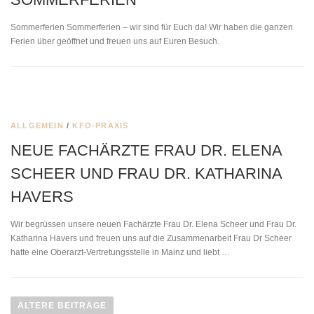
Sommerferien Sommerferien – wir sind für Euch da! Wir haben die ganzen
Ferien über geöffnet und freuen uns auf Euren Besuch.
ALLGEMEIN
/
KFO-PRAXIS
NEUE FACHÄRZTE FRAU DR. ELENA
SCHEER UND FRAU DR. KATHARINA
HAVERS
Wir begrüssen unsere neuen Fachärzte Frau Dr. Elena Scheer und Frau Dr.
Katharina Havers und freuen uns auf die Zusammenarbeit Frau Dr Scheer
hatte eine Oberarzt-Vertretungsstelle in Mainz und liebt …
B
e
ÄLTERE BEITRÄGE