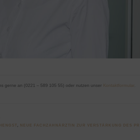
ns gerne an (0221 – 589 105 55) oder nutzen unser
Kontaktformular
.
S
-HENGST
,
NEUE FACHZAHNÄRZTIN ZUR VERSTÄRKUNG DES P