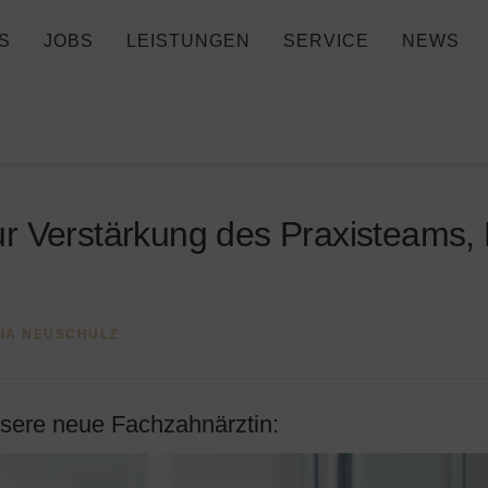
S
JOBS
LEISTUNGEN
SERVICE
NEWS
r Verstärkung des Praxisteams, 
LIA NEUSCHULZ
nsere neue Fachzahnärztin: