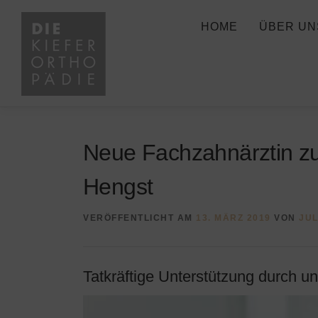
Zum
Inhalt
HOME
ÜBER UN
springen
Neue Fachzahnärztin zu
Hengst
VERÖFFENTLICHT AM
13. MÄRZ 2019
VON
JU
Tatkräftige Unterstützung durch u